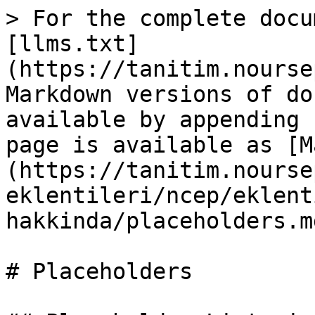
> For the complete docu
[llms.txt]
(https://tanitim.nourse
Markdown versions of do
available by appending 
page is available as [M
(https://tanitim.nourse
eklentileri/ncep/eklent
hakkinda/placeholders.md
# Placeholders
