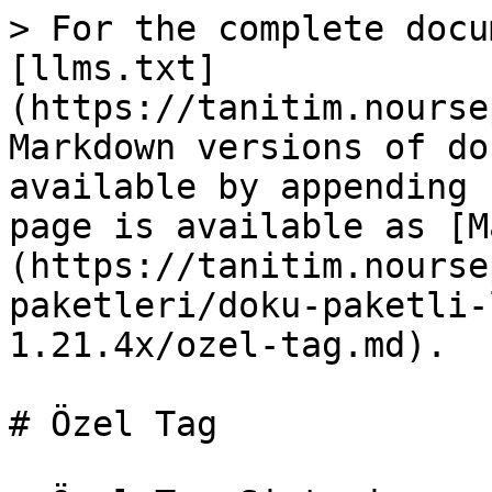
> For the complete docu
[llms.txt]
(https://tanitim.nourse
Markdown versions of do
available by appending 
page is available as [M
(https://tanitim.nourse
paketleri/doku-paketli-
1.21.4x/ozel-tag.md).

# Özel Tag
