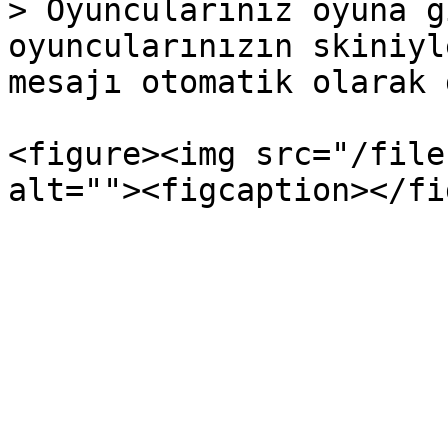
> Oyuncularınız oyuna g
oyuncularınızın skiniyl
mesajı otomatik olarak 
<figure><img src="/file