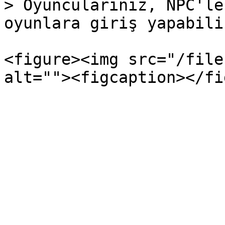
> Oyuncularınız, NPC'le
oyunlara giriş yapabili
<figure><img src="/file