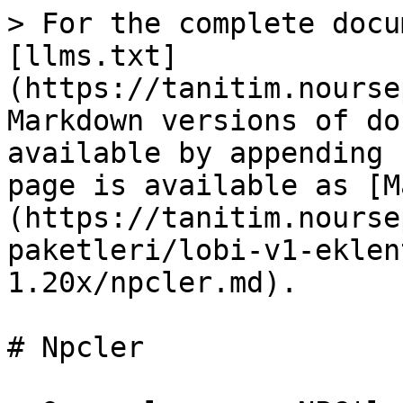
> For the complete docu
[llms.txt]
(https://tanitim.nourse
Markdown versions of do
available by appending 
page is available as [M
(https://tanitim.nourse
paketleri/lobi-v1-eklen
1.20x/npcler.md).

# Npcler
