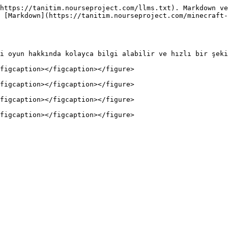
https://tanitim.nourseproject.com/llms.txt). Markdown ve
 [Markdown](https://tanitim.nourseproject.com/minecraft-
i oyun hakkında kolayca bilgi alabilir ve hızlı bir şeki
figcaption></figcaption></figure>

figcaption></figcaption></figure>

figcaption></figcaption></figure>
