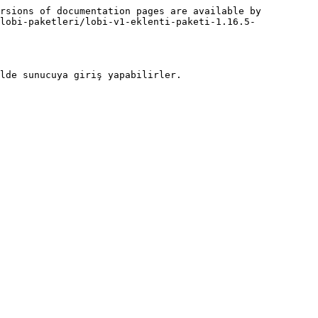
rsions of documentation pages are available by 
lobi-paketleri/lobi-v1-eklenti-paketi-1.16.5-
lde sunucuya giriş yapabilirler.
