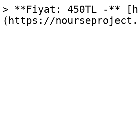
> **Fiyat: 450TL -** [h