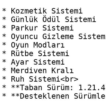
* Kozmetik Sistemi

* Günlük Ödül Sistemi

* Parkur Sistemi

* Oyuncu Gizleme Sistemi
* Oyun Modları

* Rütbe Sistemi

* Ayar Sistemi

* Merdiven Kralı

* Ruh Sistemi<br>

* **Taban Sürüm: 1.21.4*
* **Desteklenen Sürümle