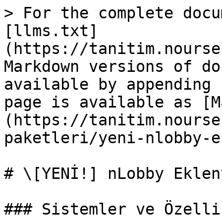
> For the complete docu
[llms.txt]
(https://tanitim.nourse
Markdown versions of do
available by appending 
page is available as [M
(https://tanitim.nourse
paketleri/yeni-nlobby-e
# \[YENİ!] nLobby Eklen
### Sistemler ve Özelli