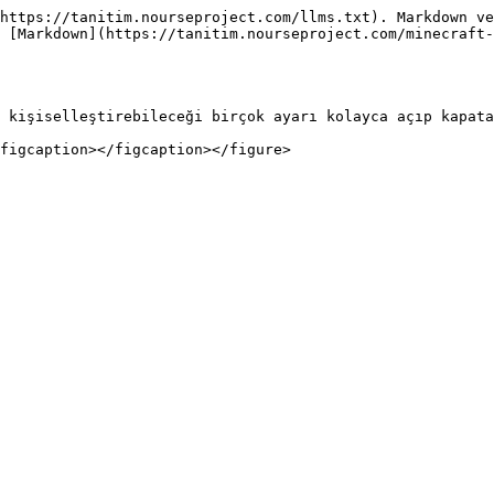
https://tanitim.nourseproject.com/llms.txt). Markdown ve
 [Markdown](https://tanitim.nourseproject.com/minecraft-
 kişiselleştirebileceği birçok ayarı kolayca açıp kapata