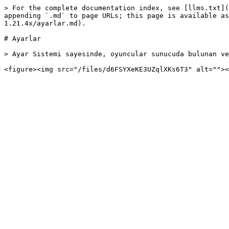
> For the complete documentation index, see [llms.txt](
appending `.md` to page URLs; this page is available as
1.21.4x/ayarlar.md).

# Ayarlar

> Ayar Sistemi sayesinde, oyuncular sunucuda bulunan ve