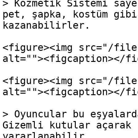
> Kozmetik Sistemi saye
pet, şapka, kostüm gibi
kazanabilirler.

<figure><img src="/file
alt=""><figcaption></fi
<figure><img src="/file
alt=""><figcaption></fi
> Oyuncular bu eşyalard
Gizemli kutular açarak 
yararlanabilir.
