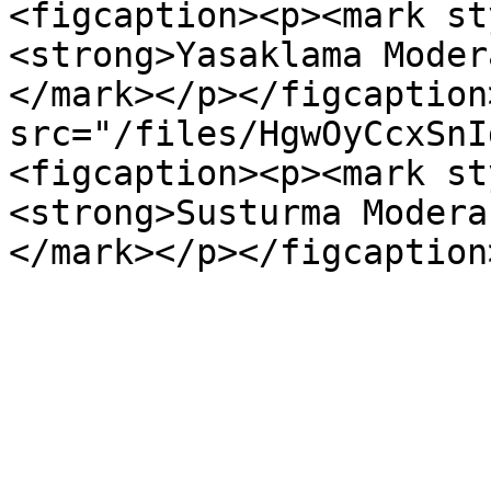
<figcaption><p><mark st
<strong>Yasaklama Moder
</mark></p></figcaption
src="/files/HgwOyCcxSnI
<figcaption><p><mark st
<strong>Susturma Modera