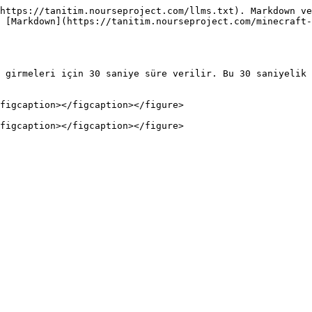
https://tanitim.nourseproject.com/llms.txt). Markdown ve
 [Markdown](https://tanitim.nourseproject.com/minecraft-
 girmeleri için 30 saniye süre verilir. Bu 30 saniyelik 
figcaption></figcaption></figure>
