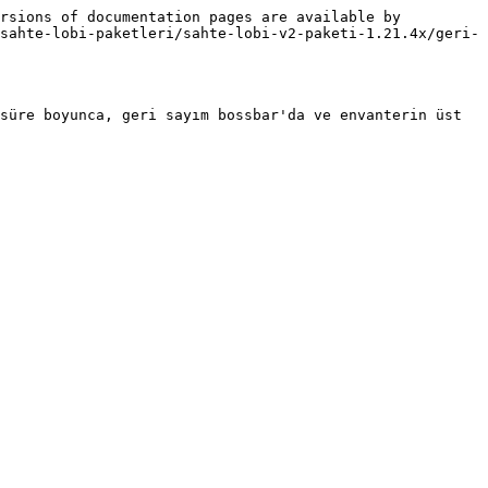
rsions of documentation pages are available by 
sahte-lobi-paketleri/sahte-lobi-v2-paketi-1.21.4x/geri-
süre boyunca, geri sayım bossbar'da ve envanterin üst 