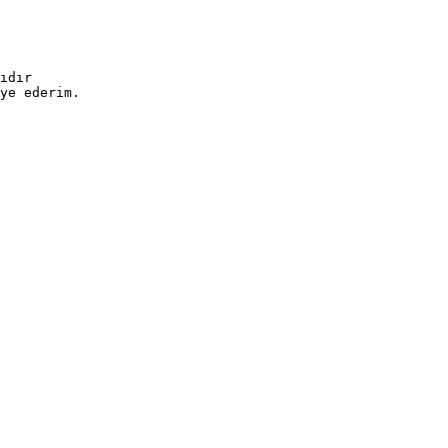
dır​
