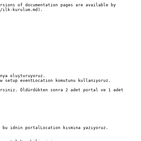
rsions of documentation pages are available by 
/ilk-kurulum.md).

nya oluşturuyoruz.

w setup eventLocation komutunu kullanıyoruz.

rsiniz. Öldürdükten sonra 2 adet portal ve 1 adet 
 bu idnin portalLocation kısmına yazıyoruz.
