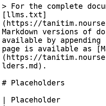
> For the complete docu
[llms.txt]
(https://tanitim.nourse
Markdown versions of do
available by appending 
page is available as [M
(https://tanitim.nourse
lders.md).

# Placeholders

| Placeholder                   | Açıklama             