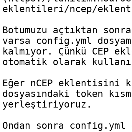
eklentileri/ncep/eklent
Botumuzu açtıktan sonra
varsa config.yml dosyam
kalmıyor. Çünkü CEP ekl
otomatik olarak kullanıy
Eğer nCEP eklentisini k
dosyasındaki token kısm
yerleştiriyoruz.

Ondan sonra config.yml 