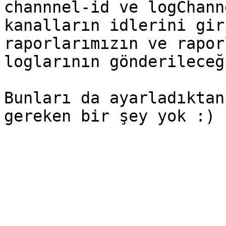
channnel-id ve logChann
kanalların idlerini gir
raporlarımızın ve rapor
loglarının gönderileceğ
Bunları da ayarladıktan