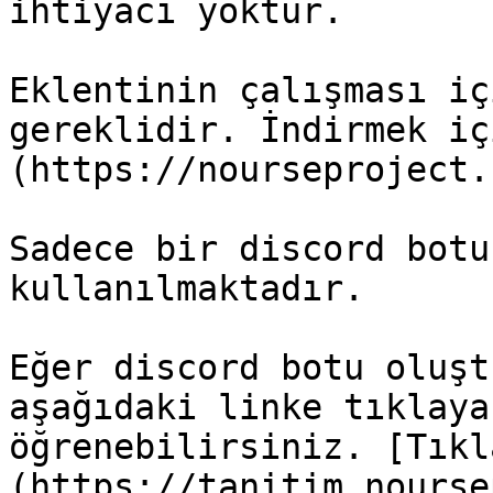
ihtiyacı yoktur.

Eklentinin çalışması iç
gereklidir. İndirmek iç
(https://nourseproject.
Sadece bir discord botu
kullanılmaktadır.

Eğer discord botu oluşt
aşağıdaki linke tıklaya
öğrenebilirsiniz. [Tıkl
(https://tanitim.nourse